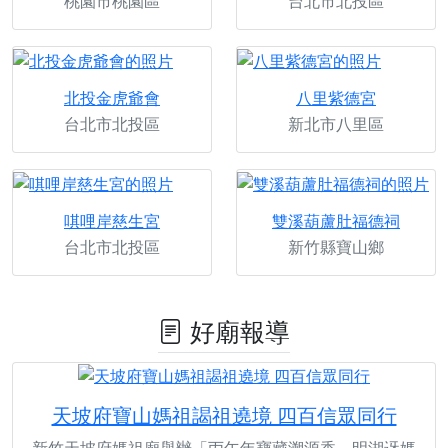
桃園市桃園區
台北市北投區
北投金虎爺會
八里紫德宮
台北市北投區
新北市八里區
唭哩岸慈生宮
雙溪葫蘆肚福德祠
台北市北投區
新竹縣寶山鄉
好廟報導
天坡府寶山媽祖謁祖遶境 四百信眾同行